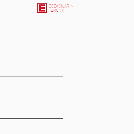
ECZACILARIN
TERCİHİ